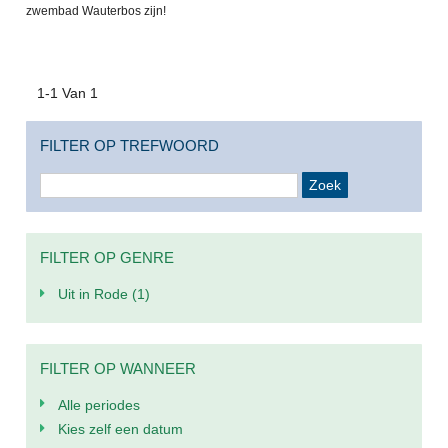
zwembad Wauterbos zijn!
1-1 Van 1
FILTER OP TREFWOORD
FILTER OP GENRE
Uit in Rode
(1)
FILTER OP WANNEER
Alle periodes
Kies zelf een datum