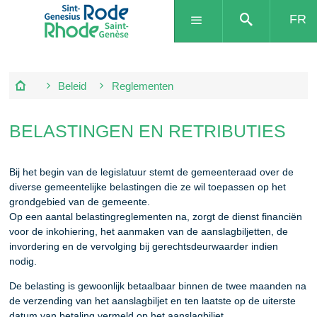
FR
Beleid
Reglementen
BELASTINGEN EN RETRIBUTIES
Bij het begin van de legislatuur stemt de gemeenteraad over de
diverse gemeentelijke belastingen die ze wil toepassen op het
grondgebied van de gemeente.
Op een aantal belastingreglementen na, zorgt de dienst financiën
voor de inkohiering, het aanmaken van de aanslagbiljetten, de
invordering en de vervolging bij gerechtsdeurwaarder indien
nodig.
De belasting is gewoonlijk betaalbaar binnen de twee maanden na
de verzending van het aanslagbiljet en ten laatste op de uiterste
datum van betaling vermeld op het aanslagbiljet.