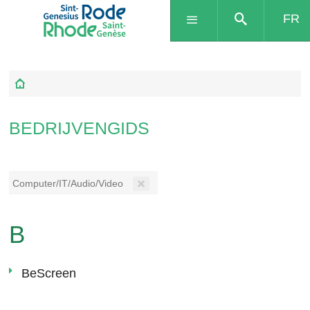
FR
BEDRIJVENGIDS
Computer/IT/Audio/Video
B
BeScreen