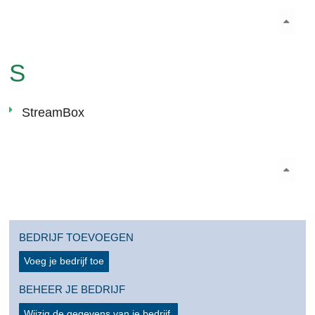
S
StreamBox
BEDRIJF TOEVOEGEN
Voeg je bedrijf toe
BEHEER JE BEDRIJF
Wijzig de gegevens van je bedrijf.