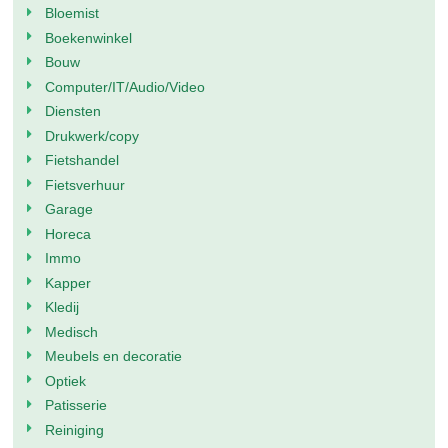
Bloemist
Boekenwinkel
Bouw
Computer/IT/Audio/Video
Diensten
Drukwerk/copy
Fietshandel
Fietsverhuur
Garage
Horeca
Immo
Kapper
Kledij
Medisch
Meubels en decoratie
Optiek
Patisserie
Reiniging