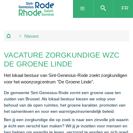
FR
Nieuws
VACATURE ZORGKUNDIGE WZC
DE GROENE LINDE
Het lokaal bestuur van Sint-Genesius-Rode zoekt zorgkundigen
voor het woonzorgcentrum "De Groene Linde".
De gemeente Sint-Genesius-Rode vormt een groene oase ten
zuiden van Brussel. Als lokaal bestuur kiezen we volop voor
behoud van de open ruimtes, het groene karakter, promoten van
het samenleven en voor een warm/gezinsvriendelijk beleid.
Ben jij een zorgkundige die op zoek is naar een zinvolle job waarin
je écht een verschil kan maken? Wil jij je inzetten voor mensen en
hen helpen om waardig te leven, verzorgd te worden en zich goed