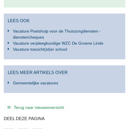
LEES OOK
Vacature Poetshulp voor de Thuiszorgdiensten -
dienstencheques
Vacature verpleegkundige WZC De Groene Linde
Vacature toezicht(st)er school
LEES MEER ARTIKELS OVER
Gemeentelijke vacatures
Terug naar nieuwsoverzicht
DEEL DEZE PAGINA