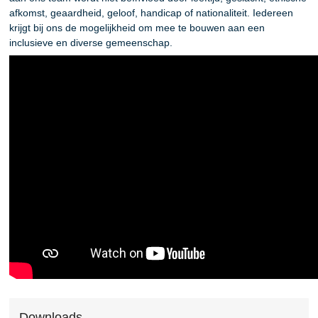
afkomst, geaardheid, geloof, handicap of nationaliteit. Iedereen
krijgt bij ons de mogelijkheid om mee te bouwen aan een
inclusieve en diverse gemeenschap.
Downloads