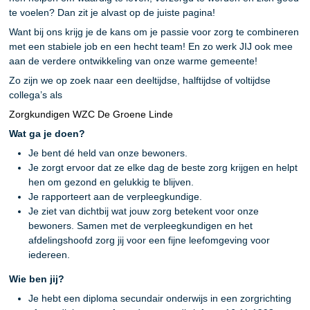
te voelen? Dan zit je alvast op de juiste pagina!
Want bij ons krijg je de kans om je passie voor zorg te combineren
met een stabiele job en een hecht team! En zo werk JIJ ook mee
aan de verdere ontwikkeling van onze warme gemeente!
Zo zijn we op zoek naar een deeltijdse, halftijdse of voltijdse
collega’s als
Zorgkundigen WZC De Groene Linde
Wat ga je doen?
Je bent dé held van onze bewoners.
Je zorgt ervoor dat ze elke dag de beste zorg krijgen en helpt
hen om gezond en gelukkig te blijven.
Je rapporteert aan de verpleegkundige.
Je ziet van dichtbij wat jouw zorg betekent voor onze
bewoners. Samen met de verpleegkundigen en het
afdelingshoofd zorg jij voor een fijne leefomgeving voor
iedereen.
Wie ben jij?
Je hebt een diploma secundair onderwijs in een zorgrichting