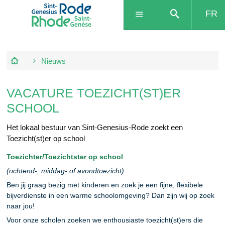
FR
Nieuws
VACATURE TOEZICHT(ST)ER
SCHOOL
Het lokaal bestuur van Sint-Genesius-Rode zoekt een
Toezicht(st)er op school
Toezichter/Toezichtster op school
(ochtend-, middag- of avondtoezicht)
Ben jij graag bezig met kinderen en zoek je een fijne, flexibele
bijverdienste in een warme schoolomgeving? Dan zijn wij op zoek
naar jou!
Voor onze scholen zoeken we enthousiaste toezicht(st)ers die