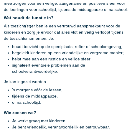
mee zorgen voor een veilige, aangename en positieve sfeer voor
de leerlingen voor schooltijd, tijdens de middagpauze of na school.
Wat houdt de functie in?
Als toezicht(st)er ben je een vertrouwd aanspreekpunt voor de
kinderen en zorg je ervoor dat alles vlot en veilig verloopt tijdens
de toezichtsmomenten. Je:
houdt toezicht op de speelplaats, refter of schoolomgeving;
begeleidt kinderen op een vriendelijke en zorgzame manier;
helpt mee aan een rustige en veilige sfeer;
signaleert eventuele problemen aan de
schoolverantwoordelijke.
Je kan ingezet worden:
’s morgens vóór de lessen,
tijdens de middagpauze,
of na schooltijd.
Wie zoeken we?
Je werkt graag met kinderen.
Je bent vriendelijk, verantwoordelijk en betrouwbaar.